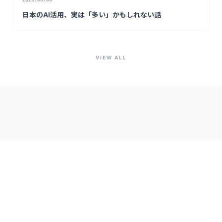
日本のAI活用、実は「多い」かもしれない話
VIEW ALL
企業情報
サービス
採用
ブログ