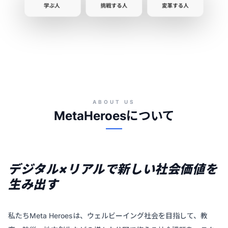
ABOUT US
MetaHeroesについて
デジタル×リアルで新しい社会価値を
生み出す
私たちMeta Heroesは、ウェルビーイング社会を目指して、教