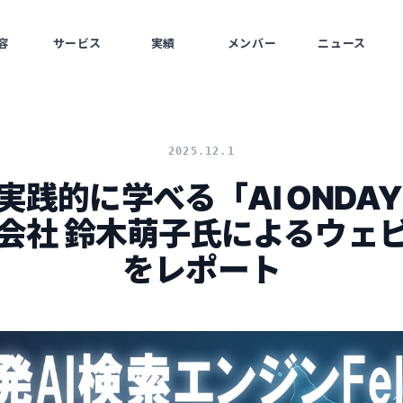
容
サービス
実績
メンバー
ニュース
SS
SERVICE
WORKS
MEMBERS
NEWS
2025.12.1
実践的に学べる「AI ONDAY
株式会社 鈴木萌子氏によるウェ
をレポート