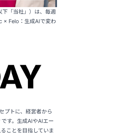
、以下「当社」）は、毎週
 Felo：生成AIで変わ
ンセプトに、経営者から
す。生成AIやAIエー
えることを目指していま