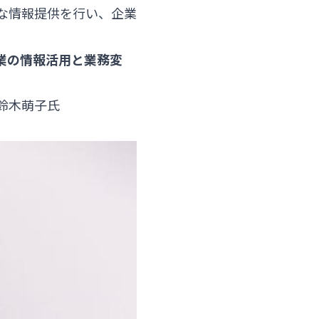
的な情報提供を行い、企業
わる企業の情報活用と業務変
 鈴木萌子氏