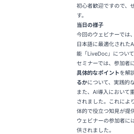
初心者歓迎ですので、ぜ
す。
当日の様子
今回のウェビナーでは、
日本語に最適化されたA
能「LiveDoc」につ
セミナーでは、参加者
具体的なポイント
を解
るか
について、実践的
また、AI導入において
されました。これによ
体的で役立つ知見が提
ウェビナーの参加者には
供されました。