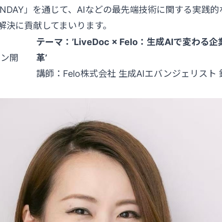
ONDAY」を通じて、AIなどの最先端技術に関する実践
解決に貢献してまいります。
テーマ：’LiveDoc × Felo：生成AIで変
イン開
革’
講師：Felo株式会社 生成AIエバンジェリスト