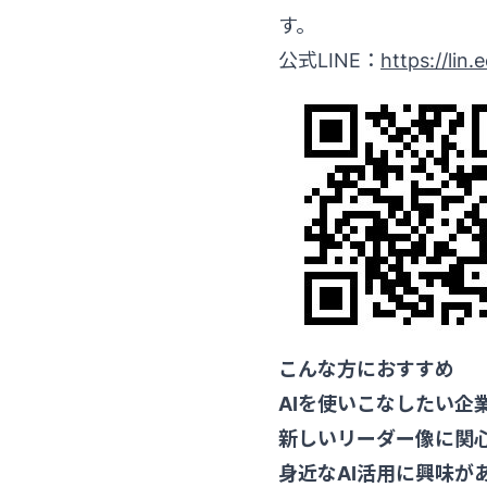
す。
公式LINE：
https://lin
こんな方におすすめ
AIを使いこなしたい企
新しいリーダー像に関
身近なAI活用に興味が