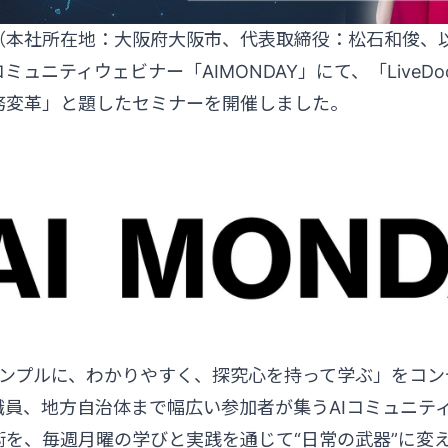
roes（本社所在地：大阪府大阪市、代表取締役：松石和俊
ニティウェビナー「AIMONDAY」にて、「LiveDoc ×
務変革」と題したセミナーを開催しました。
AIをシンプルに、わかりやすく、探究心を持って学ぶ」をコ
員、地方自治体まで幅広い参加者が集うAIコミュニティで
術を、毎週月曜の学びと実践を通じて“日常の武器”に変