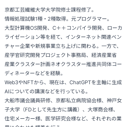
京都工芸繊維大学大学院修士課程修了。
情報処理試験1種・2種取得。元プログラマー。
大型計算機OS開発、C＋＋コンパイラ開発、ローカ
ライゼーション等を経て、インターネット関連ベン
チャー企業や新規事業立ち上げに関わる。一方で、
産学官研究開発プロジェクト事務局、経済産業省
産業クラスター計画ネオクラスター推進共同体コー
ディネーターなどを経験。
Web3やNFTから、現在は、ChatGPTを主軸に生成
AIについての講演などを行っている。
大船市議会議員研修、京都私立病院協会様、神戸女
子大学（FDとして先生方に講義）、大塚商会様、
住宅メーカー様、医学研究会様など、それぞれの業