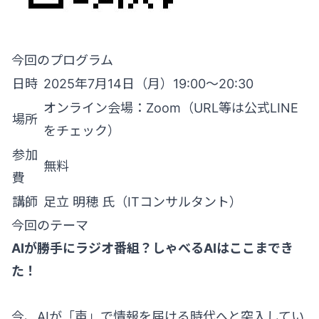
今回のプログラム
日時
2025年7月14日（月）19:00～20:30
オンライン会場：Zoom（URL等は公式LINE
場所
をチェック）
参加
無料
費
講師
足立 明穂 氏（ITコンサルタント）
今回のテーマ
AIが勝手にラジオ番組？しゃべるAIはここまでき
た！
今、AIが「声」で情報を届ける時代へと突入してい