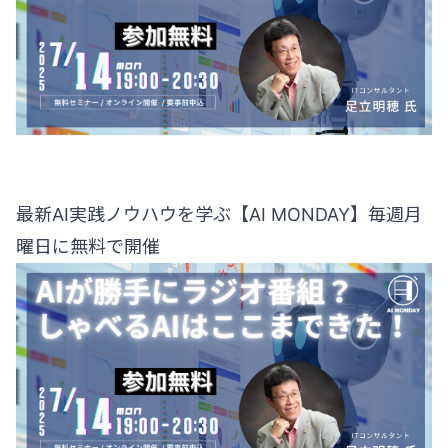
最新AI実践ノウハウを学ぶ【AI MONDAY】毎週月
曜日に無料で開催