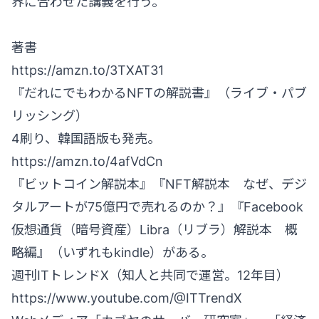
界に合わせた講義を行う。
著書
https://amzn.to/3TXAT31
『だれにでもわかるNFTの解説書』（ライブ・パブ
リッシング）
4刷り、韓国語版も発売。
https://amzn.to/4afVdCn
『ビットコイン解説本』『NFT解説本 なぜ、デジ
タルアートが75億円で売れるのか？』『Facebook
仮想通貨（暗号資産）Libra（リブラ）解説本 概
略編』（いずれもkindle）がある。
週刊ITトレンドX（知人と共同で運営。12年目）
https://www.youtube.com/@ITTrendX