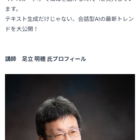
ます。
テキスト生成だけじゃない、会話型AIの最新トレン
ドを大公開！
講師 足立 明穂 氏プロフィール