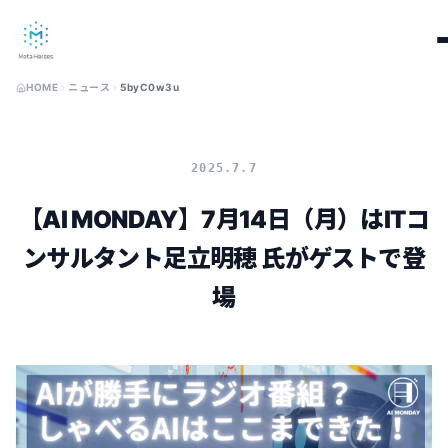
HOME
ニュース
5byC0w3u
2025.7.7
【AI MONDAY】7月14日（月）はITコ
ンサルタント足立明穂 氏がゲストで登
場