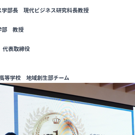
ス学部長 現代ビジネス研究科長教授
学部 教授
es 代表取締役
高等学校 地域創生部チーム