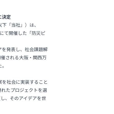
に決定
、以下「当社」）は、
g」にて開催した「防災ピ
アを発表し、社会課題解
開催される大阪・関西万
た。
案を社会に実装すること
優れたプロジェクトを選
壇し、そのアイデアを世