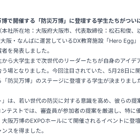
西万博で開催する「防災万博」に登壇する学生たちがつい
roes（本社所在地：大阪府大阪市、代表取締役：松石和俊
が大阪・なんばに運営しているDX教育施設「Hero Eg
賞者を発表しました。
生から大学生まで次世代のリーダーたちが自身のアイデ
合う場となりました。今回注目されていた、5月28日に
る「防災万博」のステージに登壇する学生が決まりまし
ト」は、若い世代の防災に対する意識を高め、彼らの提
コンテストでは、審査員が参加者の提案を厳選し、特に
、大阪万博のEXPOホールにて開催されるイベントに登
ャンスを得ました。