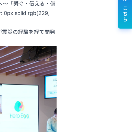
講演依頼はこちら
の未来へ～「繋ぐ・伝える・備
px solid rgb(229,
が震災の経験を経て開発