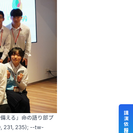
・備える」命の語り部プ
231, 235); --tw-