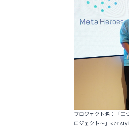
プロジェクト名：「二つ
ロジェクト～」<br style="bo