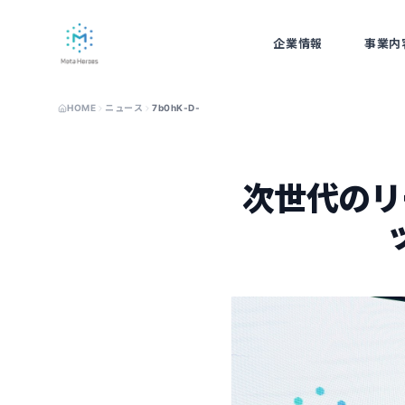
企業情報
事業内
ABOUT
BUSINE
HOME
ニュース
7b0hK-D-
次世代のリ