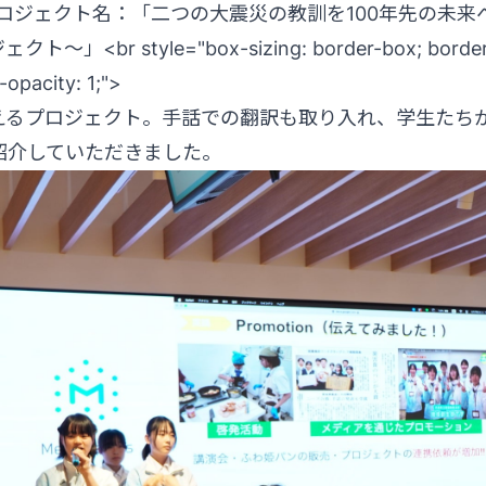
y: 1;">プロジェクト名：「二つの大震災の教訓を100年先
r style="box-sizing: border-box; border: 0
-opacity: 1;">
えるプロジェクト。手話での翻訳も取り入れ、学生たち
紹介していただきました。