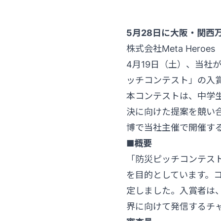
5月28日に大阪・関
株式会社Meta He
4月19日（土）、当社
ッチコンテスト」の入
本コンテストは、中学
決に向けた提案を競い
博で当社主催で開催す
■概要
「防災ピッチコンテス
を目的としています。
定しました。入賞者は
界に向けて発信するチ