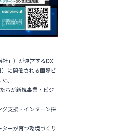
「当社」）が運営するDX
（日）に開催される国際ビ
した。
生たちが新規事業・ビジ
ング支援・インターン採
ベーターが育つ環境づくり