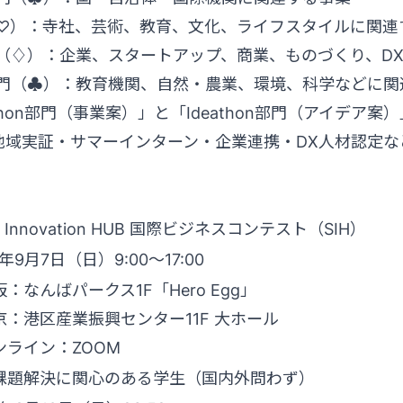
（♡）：寺社、芸術、教育、文化、ライフスタイルに関連
（♢）：企業、スタートアップ、商業、ものづくり、D
部門（♣）：教育機関、自然・農業、環境、科学などに関
thon部門（事業案）」と「Ideathon部門（アイデア
地域実証・サマーインターン・企業連携・DX人材認定な
s Innovation HUB 国際ビジネスコンテスト（SIH）
5年9月7日（日）9:00～17:00
：なんばパークス1F「Hero Egg」
京：港区産業振興センター11F 大ホール
ンライン：ZOOM
課題解決に関心のある学生（国内外問わず）