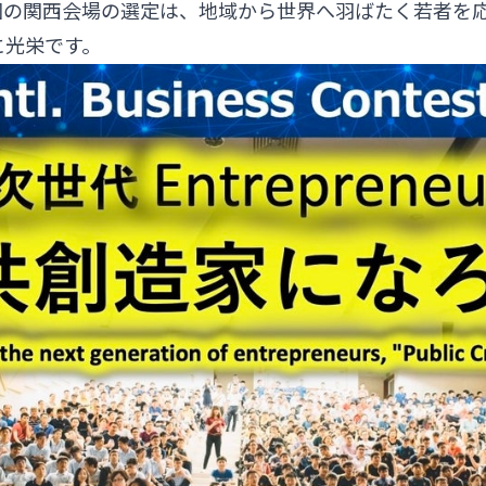
回の関西会場の選定は、地域から世界へ羽ばたく若者を
に光栄です。