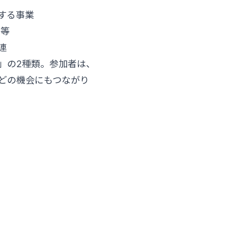
する事業
X等
連
案）」の2種類。参加者は、
どの機会にもつながり