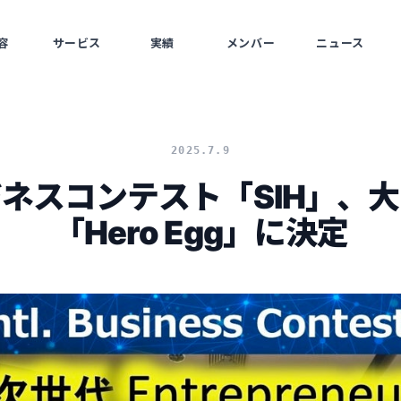
容
サービス
実績
メンバー
ニュース
SS
SERVICE
WORKS
MEMBERS
NEWS
2025.7.9
ネスコンテスト「SIH」、
「Hero Egg」に決定