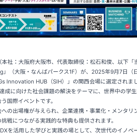
roes（本社：大阪府大阪市、代表取締役：松石和俊、以下
Egg」（大阪・なんばパークス1F）が、2025年9月7日
 Innovation HUB（SIH）」の関西会場に選定されま
s達成に向けた社会課題の解決をテーマに、世界中の学
合う国際イベントです。
会への出場権が与えられ、企業連携・事業化・メンタリ
の挑戦につながる実践的な特典も提供されます。
・AI・DXを活用した学びと実践の場として、次世代のイノ