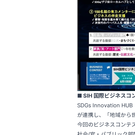
■ SIH 国際ビジネス
SDGs Innovati
が連携し、「地域から
今回のビジネスコンテ
社会/官・パブリック