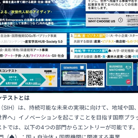
コンテストとは
on HUB（SIH）は、持続可能な未来の実現に向けて、地域
世界へ」イノベーションを起こすことを目指す国際プラ
ストでは、以下の4つの部門からエントリーが可能です。
部門（♠）：国・自治体・国際機関に関連する事業