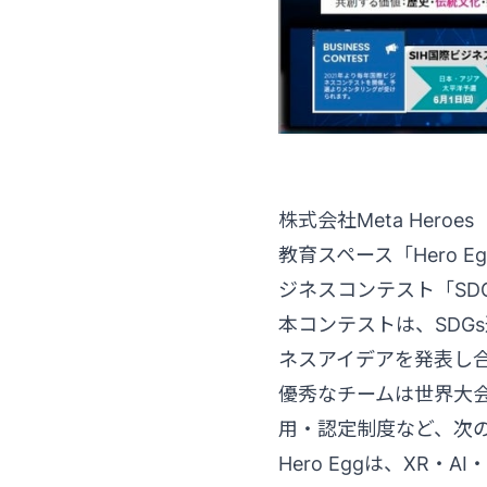
株式会社Meta He
教育スペース「Hero 
ジネスコンテスト「SDGs
本コンテストは、SDG
ネスアイデアを発表し
優秀なチームは世界大
用・認定制度など、次
Hero Eggは、XR