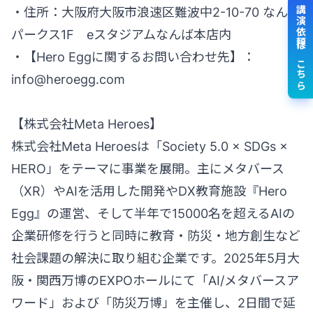
講演依頼はこちら
・住所：大阪府大阪市浪速区難波中2-10-70 なんば
パークス1F eスタジアムなんば本店内
・【Hero Eggに関するお問い合わせ先】：
info@heroegg.com
【株式会社Meta Heroes】
株式会社Meta Heroesは「Society 5.0 × SDGs ×
HERO」をテーマに事業を展開。主にメタバース
（XR）やAIを活用した開発やDX教育施設『Hero
Egg』の運営、そして半年で15000名を超えるAIの
企業研修を行うと同時に教育・防災・地方創生など
社会課題の解決に取り組む企業です。2025年5月大
阪・関西万博のEXPOホールにて「AI/メタバースア
ワード」および「防災万博」を主催し、2日間で延