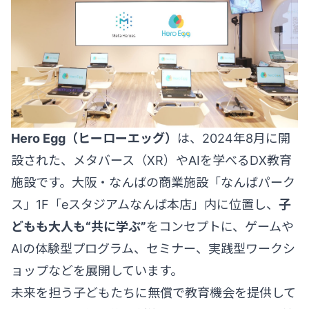
Hero Egg（ヒーローエッグ）
は、2024年8月に開
設された、メタバース（XR）やAIを学べるDX教育
施設です。大阪・なんばの商業施設「なんばパーク
ス」1F「eスタジアムなんば本店」内に位置し、
子
どもも大人も“共に学ぶ”
をコンセプトに、ゲームや
AIの体験型プログラム、セミナー、実践型ワークシ
ョップなどを展開しています。
未来を担う子どもたちに無償で教育機会を提供して