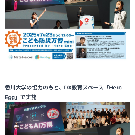
香川大学の協力のもと、DX教育スペース「Hero
Egg」で実施