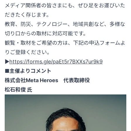
メディア関係者の皆さまにも、ぜひ足をお運びいた
だきたく存じます。
教育、防災、テクノロジー、地域共創など、多様な
切り口からの取材に対応可能です。
観覧・取材をご希望の方は、下記の申込フォームよ
りご登録ください。
▶
https://forms.gle/paEt5r7BXXs7ur9k9
■主催よりコメント
株式会社Meta Heroes 代表取締役
松石和俊 氏