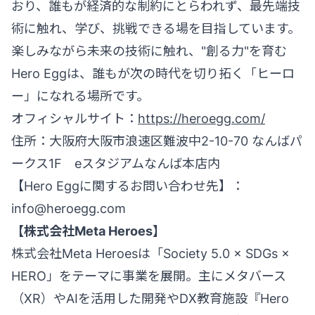
おり、誰もが経済的な制約にとらわれず、最先端技
術に触れ、学び、挑戦できる場を目指しています。
楽しみながら未来の技術に触れ、"創る力"を育む
Hero Eggは、誰もが次の時代を切り拓く「ヒーロ
ー」になれる場所です。
オフィシャルサイト：
https://heroegg.com/
住所：大阪府大阪市浪速区難波中2-10-70 なんばパ
ークス1F eスタジアムなんば本店内
【Hero Eggに関するお問い合わせ先】：
info@heroegg.com
【株式会社Meta Heroes】
株式会社Meta Heroesは「Society 5.0 × SDGs ×
HERO」をテーマに事業を展開。主にメタバース
（XR）やAIを活用した開発やDX教育施設『Hero