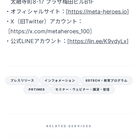
太融寺町8-17 プラザ梅田ビルB1F
・オフィシャルサイト：[
https://meta-heroes.io
]
・X（旧Twitter）アカウント：
［
https://x.com/metaheroes_100］
・公式LINEアカウント：[
https://lin.ee/K9vdyLx
]
プレスリリース
インフォメーション
EDTECH・教育プログラム
PRTIMES
セミナー・ウェビナー・講演・登壇
RELATED SERVICES