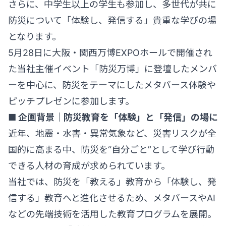
さらに、中学生以上の学生も参加し、多世代が共に
防災について「体験し、発信する」貴重な学びの場
となります。
5月28日に大阪・関西万博EXPOホールで開催され
た当社主催イベント「防災万博」に登壇したメンバ
ーを中心に、防災をテーマにしたメタバース体験や
ピッチプレゼンに参加します。
■ 企画背景｜防災教育を「体験」と「発信」の場に
近年、地震・水害・異常気象など、災害リスクが全
国的に高まる中、防災を“自分ごと”として学び行動
できる人材の育成が求められています。
当社では、防災を「教える」教育から「体験し、発
信する」教育へと進化させるため、メタバースやAI
などの先端技術を活用した教育プログラムを展開。