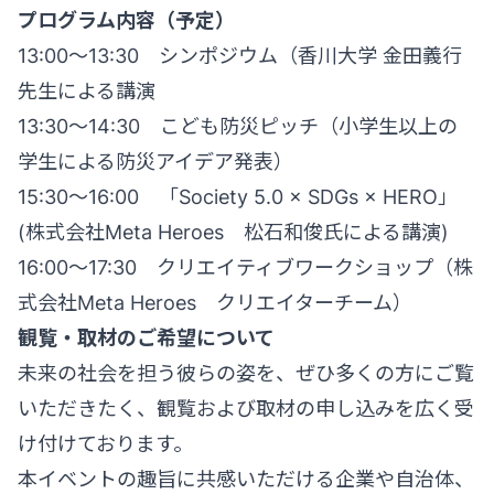
プログラム内容（予定）
13:00〜13:30 シンポジウム（香川大学 金田義行
先生による講演
13:30〜14:30 こども防災ピッチ（小学生以上の
学生による防災アイデア発表）
15:30〜16:00 「Society 5.0 × SDGs × HERO」
(株式会社Meta Heroes 松石和俊氏による講演)
16:00～17:30 クリエイティブワークショップ（株
式会社Meta Heroes クリエイターチーム）
観覧・取材のご希望について
未来の社会を担う彼らの姿を、ぜひ多くの方にご覧
いただきたく、観覧および取材の申し込みを広く受
け付けております。
本イベントの趣旨に共感いただける企業や自治体、