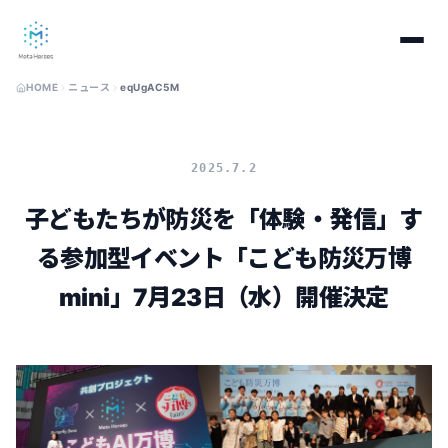
HOME
ニュース
eqUgAC5M
2025.7.2
子どもたちが防災を「体験・発信」す
る参加型イベント「こども防災万博
mini」7月23日（水）開催決定