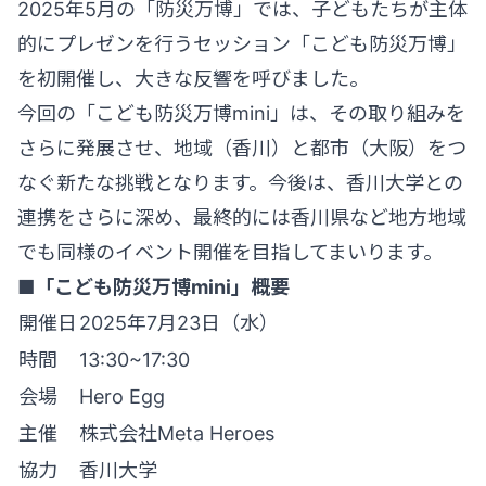
2025年5月の「防災万博」では、子どもたちが主体
的にプレゼンを行うセッション「こども防災万博」
を初開催し、大きな反響を呼びました。
今回の「こども防災万博mini」は、その取り組みを
さらに発展させ、地域（香川）と都市（大阪）をつ
なぐ新たな挑戦となります。今後は、香川大学との
連携をさらに深め、最終的には香川県など地方地域
でも同様のイベント開催を目指してまいります。
■「こども防災万博mini」概要
開催日
2025年7月23日（水）
時間
13:30~17:30
会場
Hero Egg
主催
株式会社Meta Heroes
協力
香川大学