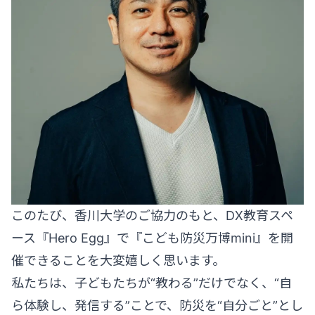
このたび、香川大学のご協力のもと、DX教育スペ
ース『Hero Egg』で『こども防災万博mini』を開
催できることを大変嬉しく思います。
私たちは、子どもたちが“教わる”だけでなく、“自
ら体験し、発信する”ことで、防災を“自分ごと”とし